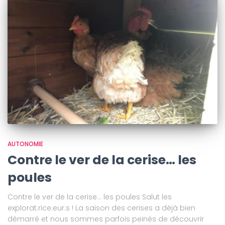
AUTONOMIE
Contre le ver de la cerise… les
poules
Contre le ver de la cerise… les poules Salut les
explorat.rice.eur.s ! La saison des cerises a déjà bien
démarré et nous sommes parfois peinés de découvrir