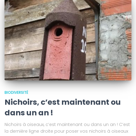
BIODIVERSITÉ
Nichoirs, c’est maintenant ou
dans un an !
Nichoirs à oiseaux, c’est maintenant ou dans un an ! C’est
la dernière ligne droite pour poser vos nichoirs à oiseaux