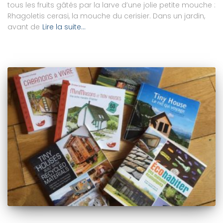
tous les fruits gâtés par la larve d’une jolie petite mouche :
Rhagoletis cerasi, la mouche du cerisier. Dans un jardin,
avant de
Lire la suite…