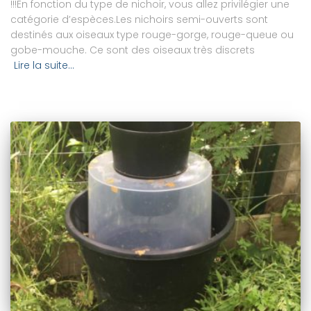
!!!En fonction du type de nichoir, vous allez privilégier une
catégorie d’espèces.Les nichoirs semi-ouverts sont
destinés aux oiseaux type rouge-gorge, rouge-queue ou
gobe-mouche. Ce sont des oiseaux très discrets
Lire la suite…